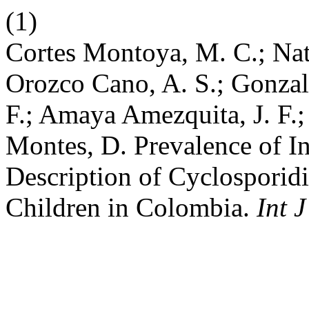
(1)
Cortes Montoya, M. C.; Nati 
Orozco Cano, A. S.; Gonzale
F.; Amaya Amezquita, J. F.;
Montes, D. Prevalence of Int
Description of Cyclosporidi
Children in Colombia.
Int 