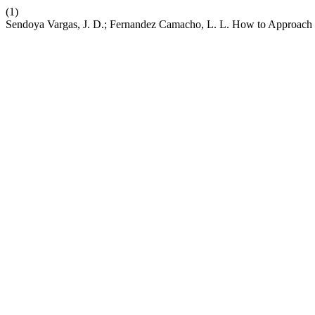
(1)
Sendoya Vargas, J. D.; Fernandez Camacho, L. L. How to Approach a